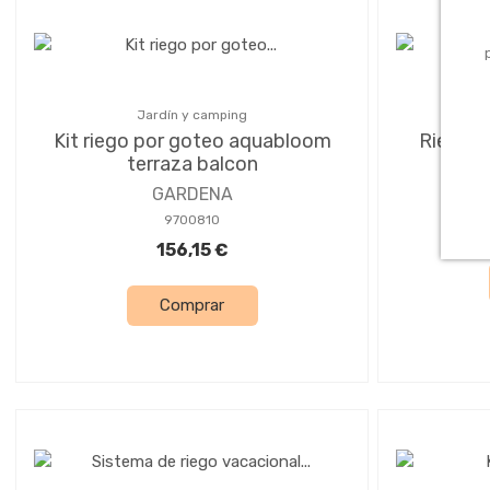
Jardín y camping
Kit riego por goteo aquabloom
Riego d
terraza balcon
GARDENA
9700810
156,15 €
Comprar