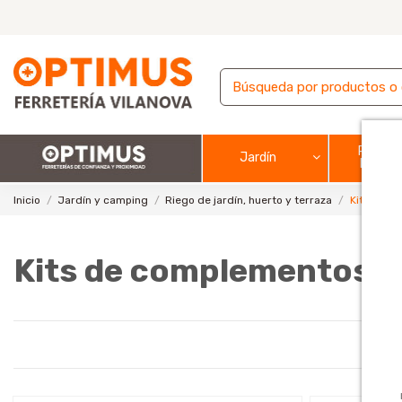
Pintura
Jardín
barnic
Inicio
Jardín y camping
Riego de jardín, huerto y terraza
Kits de c
Kits de complementos de