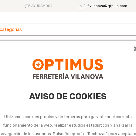
¿TE AYUDAMOS?
f.vilanova@qfplus.com
 y
Ferretería
Herramientas
Maquinaria
es
omplementos de riego superficie
 riego superficie
AVISO DE COOKIES
Utilizamos cookies propias y de terceros para garantizar el correcto
funcionamiento de la web, realizar estudios estadísticos y analizar la
navegación de los usuarios. Pulse “Aceptar” o “Rechazar” para aceptar 