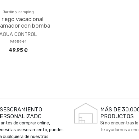
Jardín y camping
t riego vacacional
ramador con bomba
AQUA CONTROL
9695944
49,95 €
SESORAMIENTO
MÁS DE 30.00
ERSONALIZADO
PRODUCTOS
 antes de comprar online,
Si no encuentras lo
ecesitas asesoramiento, puedes
te ayudamos a enc
 a cualquiera de nuestras