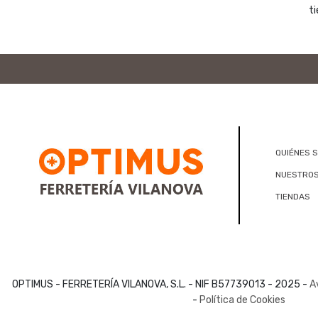
ti
QUIÉNES 
NUESTROS
TIENDAS
OPTIMUS - FERRETERÍA VILANOVA, S.L. - NIF B57739013 - 2025 -
A
-
Política de Cookies