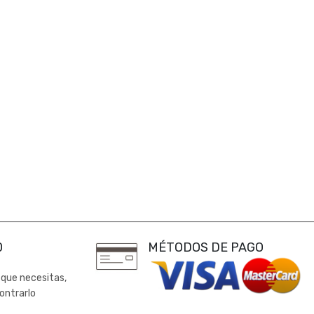
0
MÉTODOS DE PAGO
 que necesitas,
ontrarlo