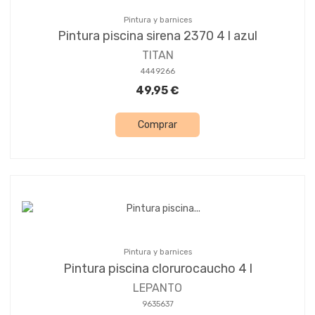
Pintura y barnices
Pintura piscina sirena 2370 4 l azul
TITAN
4449266
49,95 €
Comprar
Pintura y barnices
Pintura piscina clorurocaucho 4 l
LEPANTO
9635637