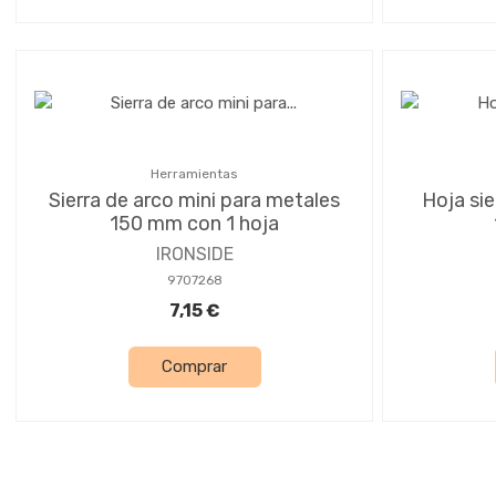
Herramientas
Sierra de arco mini para metales
Hoja sie
150 mm con 1 hoja
IRONSIDE
9707268
7,15 €
Comprar