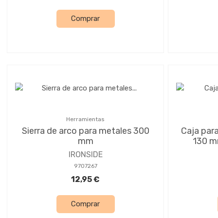
Comprar
Herramientas
Sierra de arco para metales 300
Caja para
mm
130 mm
IRONSIDE
9707267
12,95 €
Comprar