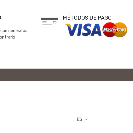
0
MÉTODOS DE PAGO
 que necesitas,
ontrarlo
ES