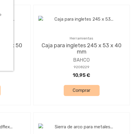
e
Herramientas
x 70 x 50
Caja para ingletes 245 x 53 x 40
mm
BAHCO
9208229
10,95 €
Comprar