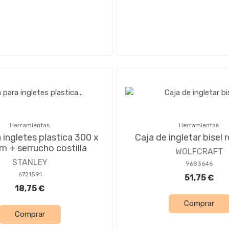
Herramientas
Herramientas
 ingletes plastica 300 x
Caja de ingletar bisel 
 + serrucho costilla
WOLFCRAFT
STANLEY
9683646
6721591
51,75 €
18,75 €
Comprar
Comprar