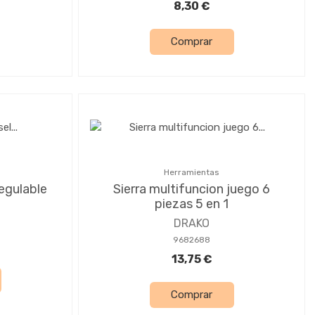
8,30 €
Comprar
Herramientas
regulable
Sierra multifuncion juego 6
piezas 5 en 1
DRAKO
9682688
13,75 €
Comprar