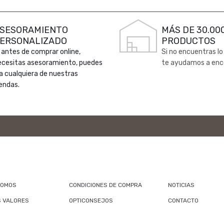
SESORAMIENTO
MÁS DE 30.00
ERSONALIZADO
PRODUCTOS
 antes de comprar online,
Si no encuentras lo
ecesitas asesoramiento, puedes
te ayudamos a enc
 a cualquiera de nuestras
endas.
SOMOS
CONDICIONES DE COMPRA
NOTICIAS
 VALORES
OPTICONSEJOS
CONTACTO