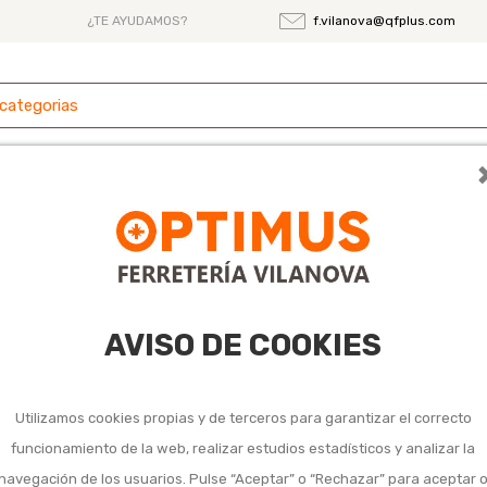
¿TE AYUDAMOS?
f.vilanova@qfplus.com
 y
Ferretería
Herramientas
Maquinaria
es
 hojas de sierra de mano
e sierra de mano
AVISO DE COOKIES
Utilizamos cookies propias y de terceros para garantizar el correcto
funcionamiento de la web, realizar estudios estadísticos y analizar la
navegación de los usuarios. Pulse “Aceptar” o “Rechazar” para aceptar 