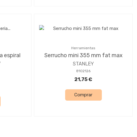
Herramientas
a espiral
Serrucho mini 355 mm fat max
6
STANLEY
8102126
21,75 €
Comprar