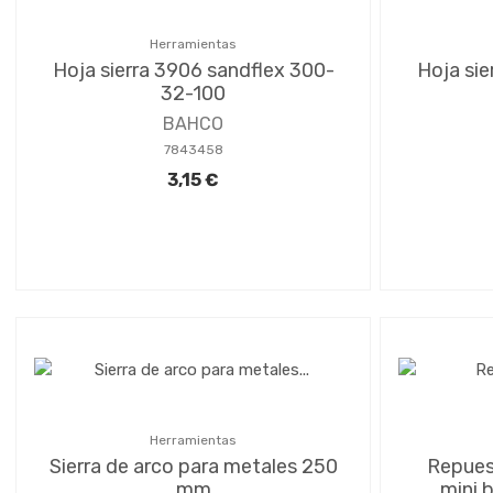
Herramientas
Hoja sierra 3906 sandflex 300-
Hoja sie
32-100
BAHCO
7843458
3,15 €
Herramientas
Sierra de arco para metales 250
Repuest
mm
mini 