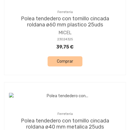
Ferretería
Polea tendedero con tornillo cincada
roldana ø60 mm plastico 25uds
MICEL
23024325
39,75 €
Comprar
Ferretería
Polea tendedero con tornillo cincada
roldana ø40 mm metalica 25uds