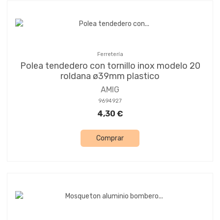
Ferretería
Polea tendedero con tornillo inox modelo 20
roldana ø39mm plastico
AMIG
9694927
4,30 €
Comprar