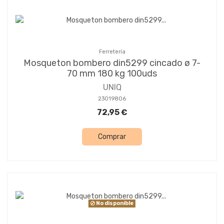
Ferretería
Mosqueton bombero din5299 cincado ø 7-
70 mm 180 kg 100uds
UNIQ
23019806
72,95 €
Comprar
No disponible