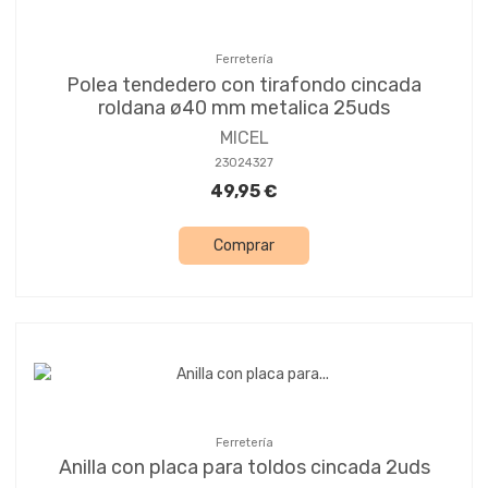
Ferretería
Polea tendedero con tirafondo cincada
roldana ø40 mm metalica 25uds
MICEL
23024327
49,95 €
Comprar
Ferretería
Anilla con placa para toldos cincada 2uds