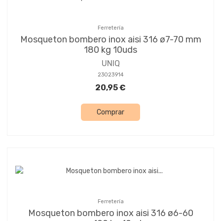
Ferretería
Mosqueton bombero inox aisi 316 ø7-70 mm
180 kg 10uds
UNIQ
23023914
20,95 €
Comprar
Ferretería
Mosqueton bombero inox aisi 316 ø6-60