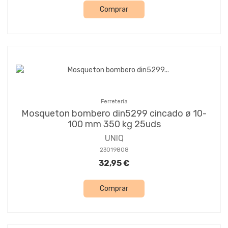
Comprar
Ferretería
Mosqueton bombero din5299 cincado ø 10-
100 mm 350 kg 25uds
UNIQ
23019808
32,95 €
Comprar