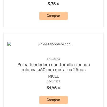
3,75 €
Comprar
Ferretería
Polea tendedero con tornillo cincada
roldana ø60 mm metalica 25uds
MICEL
23024323
51,95 €
Comprar