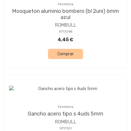
Ferretería
Mosqueton aluminio bombero (bl 2uni) 6mm
azul
ROMBULL
9717098
4,45 €
Comprar
Ferretería
Gancho acero tipo s 4uds 5mm
ROMBULL
9717101