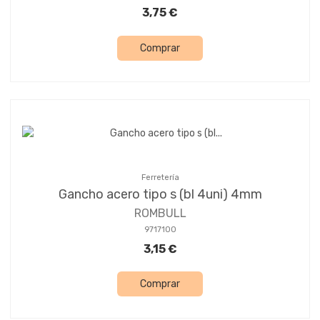
3,75 €
Comprar
Ferretería
Gancho acero tipo s (bl 4uni) 4mm
ROMBULL
9717100
3,15 €
Comprar