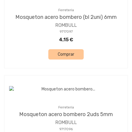
Ferretería
Mosqueton acero bombero (bl 2uni) 6mm
ROMBULL
9717097
4,15 €
Comprar
Ferretería
Mosqueton acero bombero 2uds 5mm
ROMBULL
9717096