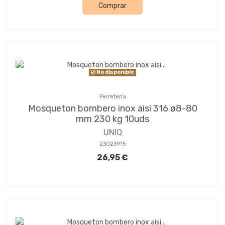
Comprar
No disponible
Ferretería
Mosqueton bombero inox aisi 316 ø8-80
mm 230 kg 10uds
UNIQ
23023915
26,95 €