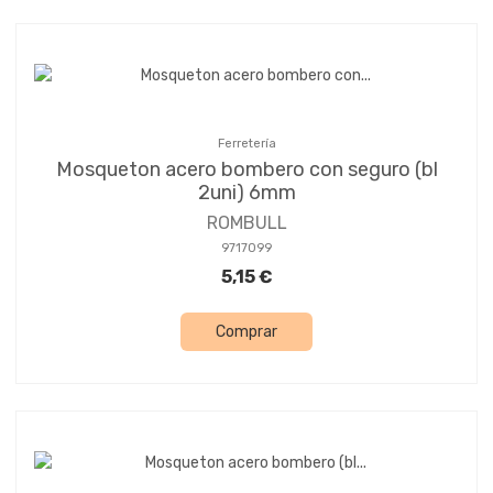
Ferretería
Mosqueton acero bombero con seguro (bl
2uni) 6mm
ROMBULL
9717099
5,15 €
Comprar