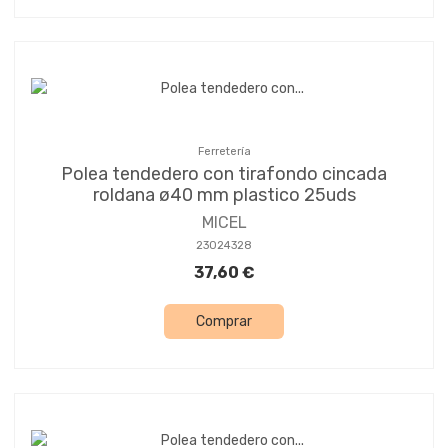
Ferretería
Polea tendedero con tirafondo cincada
roldana ø40 mm plastico 25uds
MICEL
23024328
37,60 €
Comprar