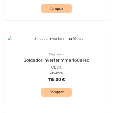
Comprar
Maquinaria
Soldador inverter mma 160a led
CEVIK
23029917
115,00 €
Comprar