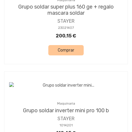
Maquinaria
Grupo soldar super plus 160 ge + regalo
mascara soldar
STAYER
23021407
200,15 €
Comprar
Maquinaria
Grupo soldar inverter mini pro 100 b
STAYER
1014201