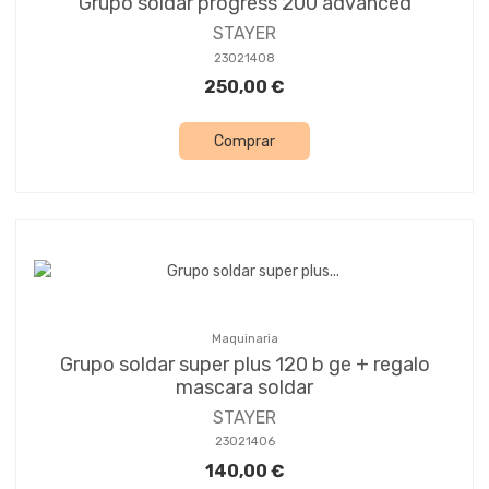
Grupo soldar progress 200 advanced
STAYER
23021408
250,00 €
Comprar
Maquinaria
Grupo soldar super plus 120 b ge + regalo
mascara soldar
STAYER
23021406
140,00 €