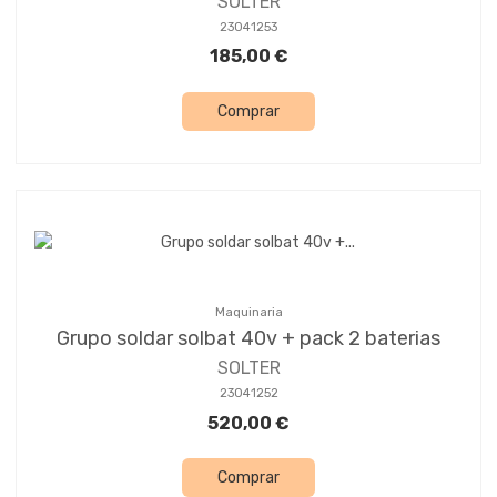
SOLTER
23041253
185,00 €
Comprar
Maquinaria
Grupo soldar solbat 40v + pack 2 baterias
SOLTER
23041252
520,00 €
Comprar