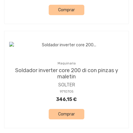
Comprar
Maquinaria
Soldador inverter core 200 di con pinzas y
maletin
SOLTER
9710705
346,15 €
Comprar