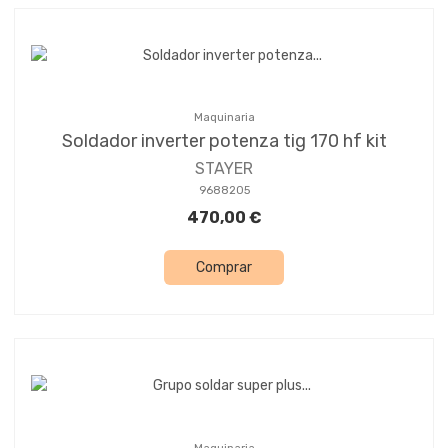
Maquinaria
Soldador inverter potenza tig 170 hf kit
STAYER
9688205
470,00 €
Comprar