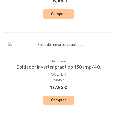
119,45 €
Comprar
Maquinaria
Soldador inverter practico 130amp/40.
SOLTER
9704551
177,95 €
Comprar