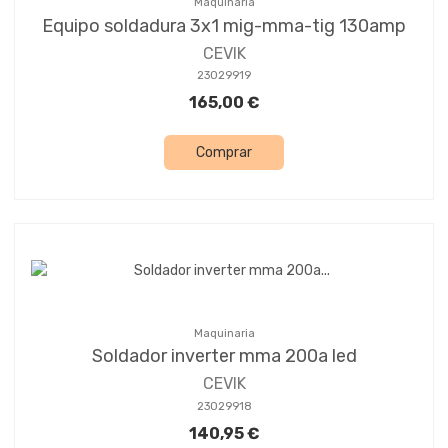
Maquinaria
Equipo soldadura 3x1 mig-mma-tig 130amp
CEVIK
23029919
165,00 €
Comprar
Maquinaria
Soldador inverter mma 200a led
CEVIK
23029918
140,95 €