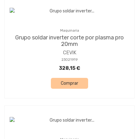
Maquinaria
Grupo soldar inverter corte por plasma pro
20mm
CEVIK
23021919
328,15 €
Comprar