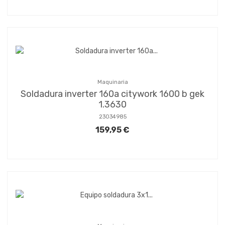
Maquinaria
Soldadura inverter 160a citywork 1600 b gek
1.3630
23034985
159,95 €