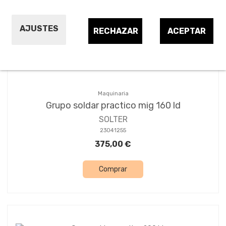
Ordenar por:
21
AJUSTES
RECHAZAR
ACEPTAR
Maquinaria
Grupo soldar practico mig 160 ld
SOLTER
23041255
375,00 €
Comprar