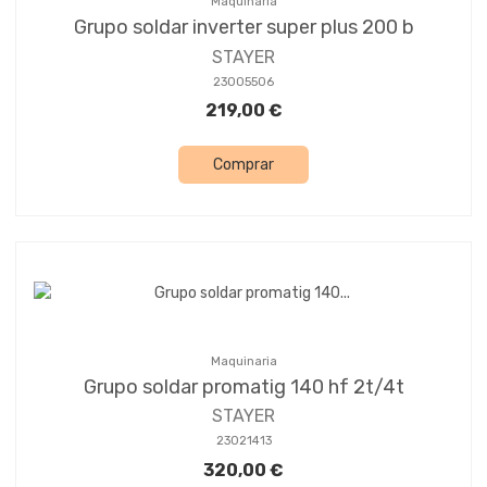
Maquinaria
Grupo soldar inverter super plus 200 b
STAYER
23005506
219,00 €
Comprar
Maquinaria
Grupo soldar promatig 140 hf 2t/4t
STAYER
23021413
320,00 €