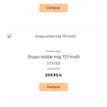
Comprar
Maquinaria
Grupo soldar mig 131 multi
STAYER
23021410
209,95 €
Comprar