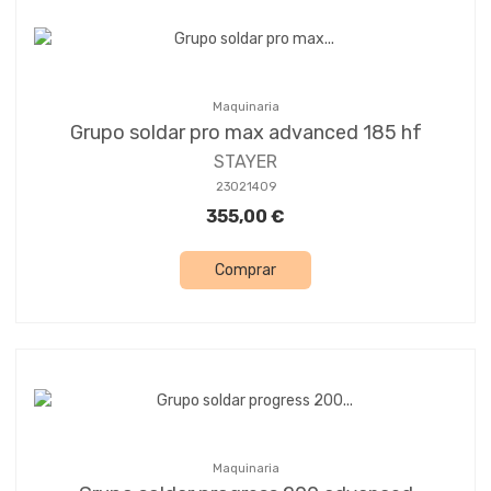
Maquinaria
Grupo soldar pro max advanced 185 hf
STAYER
23021409
355,00 €
Comprar
Maquinaria