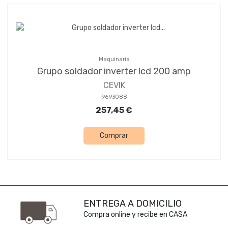
Maquinaria
Grupo soldador inverter lcd 200 amp
CEVIK
9693088
257,45 €
Comprar
ENTREGA A DOMICILIO
Compra online y recibe en CASA