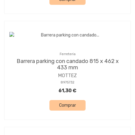
Ferretería
Barrera parking con candado 815 x 462 x
433 mm
MOTTEZ
8975732
61,30 €
Comprar