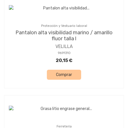
Protección y Vestuario laboral
Pantalon alta visibilidad marino / amarillo
fluor talla l
VELILLA
9691310
20,15 €
Comprar
Ferretería