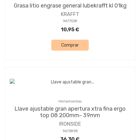
Grasa litio engrase general lubekrafft kl 01kg
KRAFFT
9677538
10,95 €
Comprar
Herramientas
Llave ajustable gran apertura xtra fina ergo
top 08 200mm- 39mm
IRONSIDE
9673898
36,30 €