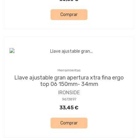
Comprar
Herramientas
Llave ajustable gran apertura xtra fina ergo
top 06 150mm- 34mm
IRONSIDE
9673897
33,45 €
Comprar