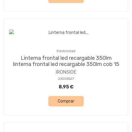
Electricidad
Linterna frontal led recargable 350lm
linterna frontal led recargable 350lm cob 15
IRONSIDE
23005527
8,95 €
Comprar