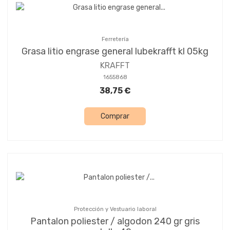
Ferretería
Grasa litio engrase general lubekrafft kl 05kg
KRAFFT
1655868
38,75 €
Comprar
Protección y Vestuario laboral
Pantalon poliester / algodon 240 gr gris