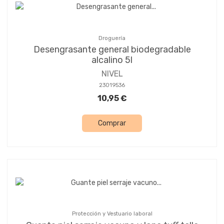
Droguería
Desengrasante general biodegradable
alcalino 5l
NIVEL
23019536
10,95 €
Comprar
Protección y Vestuario laboral