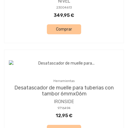
NIVEL
23004613
349,95 €
Comprar
Herramientas
Desatascador de muelle para tuberias con
tambor 6mmx06m
IRONSIDE
9716494
12,95 €