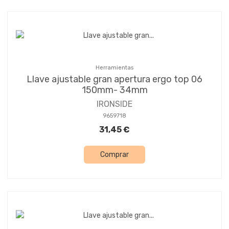
Herramientas
Llave ajustable gran apertura ergo top 06
150mm- 34mm
IRONSIDE
9659718
31,45 €
Comprar