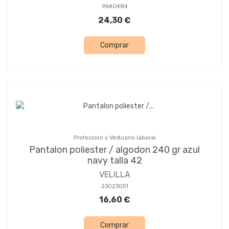
9640484
24,30 €
Comprar
Protección y Vestuario laboral
Pantalon poliester / algodon 240 gr azul
navy talla 42
VELILLA
23023051
16,60 €
Comprar