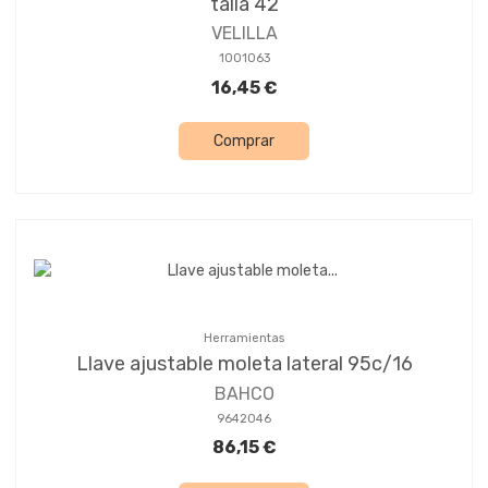
talla 42
VELILLA
1001063
16,45 €
Comprar
Herramientas
Llave ajustable moleta lateral 95c/16
BAHCO
9642046
86,15 €