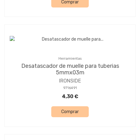
Comprar
Herramientas
Desatascador de muelle para tuberias
5mmx03m
IRONSIDE
9716491
4,30 €
Comprar