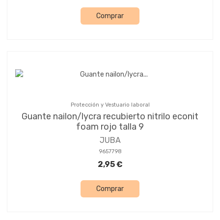
Comprar
Protección y Vestuario laboral
Guante nailon/lycra recubierto nitrilo econit
foam rojo talla 9
JUBA
9657798
2,95 €
Comprar