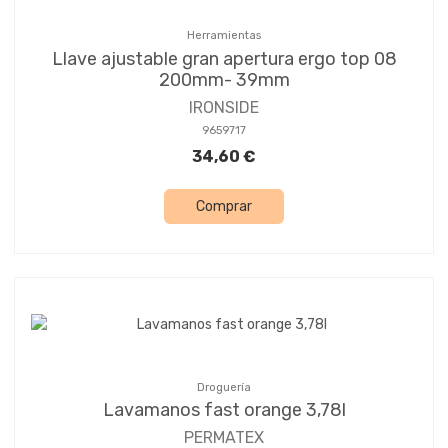
Herramientas
Llave ajustable gran apertura ergo top 08
200mm- 39mm
IRONSIDE
9659717
34,60 €
Comprar
Droguería
Lavamanos fast orange 3,78l
PERMATEX