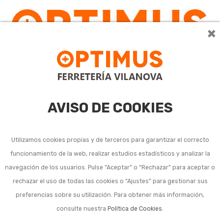
×
0
AVISO DE COOKIES
Utilizamos cookies propias y de terceros para garantizar el correcto
funcionamiento de la web, realizar estudios estadísticos y analizar la
PROF1-2026
navegación de los usuarios. Pulse “Aceptar” o “Rechazar” para aceptar o
rechazar el uso de todas las cookies o “Ajustes” para gestionar sus
preferencias sobre su utilización. Para obtener más información,
consulte nuestra
Política de Cookies
.
Ordenar por:
24
1
2
3
…
29