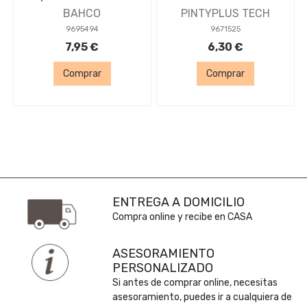
BAHCO
PINTYPLUS TECH
9695494
9671525
7,95 €
6,30 €
Comprar
Comprar
ENTREGA A DOMICILIO
Compra online y recibe en CASA
ASESORAMIENTO
PERSONALIZADO
Si antes de comprar online, necesitas
asesoramiento, puedes ir a cualquiera de