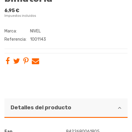
6,95 €
Impuestos incluidos
Marca:
NIVEL
Referencia:
1001143
Detalles del producto
Ean
8422680061805