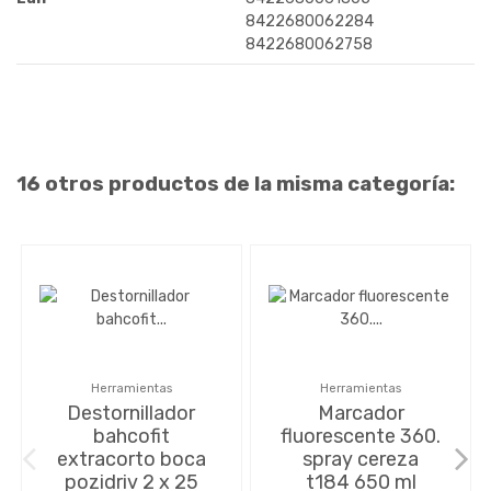
8422680062284
8422680062758
16 otros productos de la misma categoría:
Herramientas
Herramientas
Destornillador
Marcador
bahcofit
fluorescente 360.
extracorto boca
spray cereza
pozidriv 2 x 25
t184 650 ml